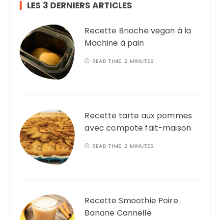
LES 3 DERNIERS ARTICLES
f
o
Recette Brioche vegan à la
r
Machine à pain
:
READ TIME:
2 MINUTES
Recette tarte aux pommes
avec compote fait-maison
READ TIME:
2 MINUTES
Recette Smoothie Poire
Banane Cannelle