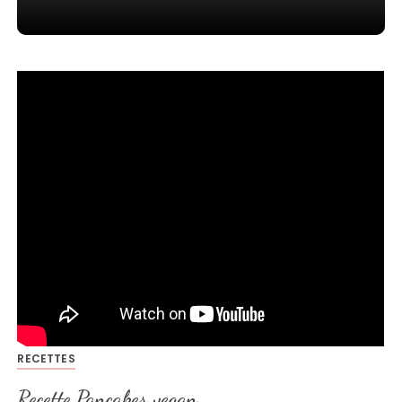
RECETTES
Recette Pancakes vegan