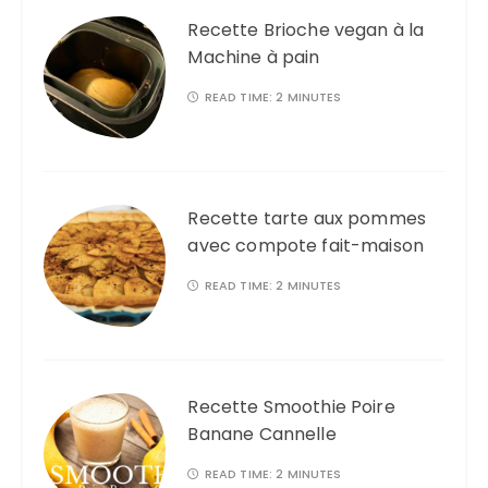
o
Recette Brioche vegan à la
r
Machine à pain
:
READ TIME:
2 MINUTES
Recette tarte aux pommes
avec compote fait-maison
READ TIME:
2 MINUTES
Recette Smoothie Poire
Banane Cannelle
READ TIME:
2 MINUTES